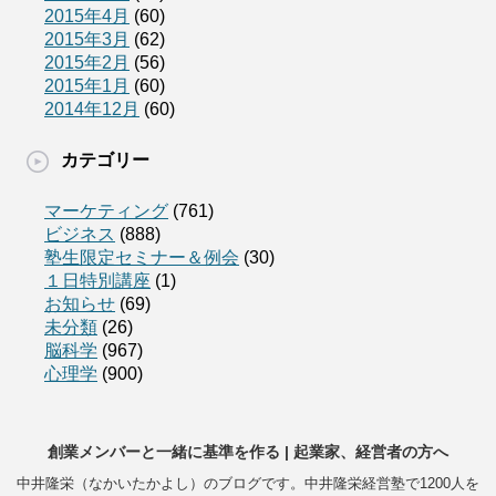
2015年4月
(60)
2015年3月
(62)
2015年2月
(56)
2015年1月
(60)
2014年12月
(60)
カテゴリー
マーケティング
(761)
ビジネス
(888)
塾生限定セミナー＆例会
(30)
１日特別講座
(1)
お知らせ
(69)
未分類
(26)
脳科学
(967)
心理学
(900)
創業メンバーと一緒に基準を作る | 起業家、経営者の方へ
中井隆栄（なかいたかよし）のブログです。中井隆栄経営塾で1200人を