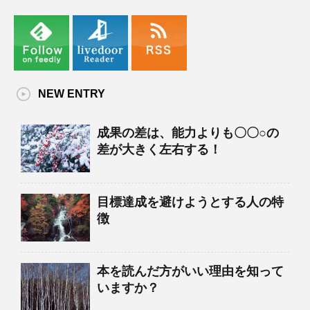
NEW ENTRY
成果の差は、能力よりも〇〇○の
差が大きく左右する！
目標達成を避けようとする人の特
徴
本を読んだ方がいい理由を知って
いますか？