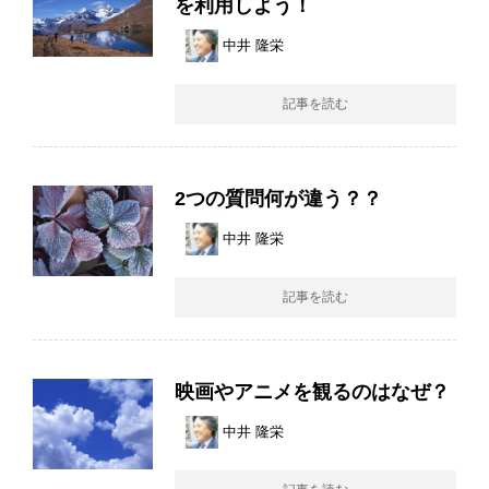
を利用しよう！
中井 隆栄
記事を読む
2つの質問何が違う？？
中井 隆栄
記事を読む
映画やアニメを観るのはなぜ？
中井 隆栄