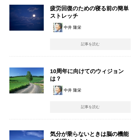
疲労回復のための寝る前の簡単
ストレッチ
中井 隆栄
記事を読む
10周年に向けてのウィジョン
は？
中井 隆栄
記事を読む
気分が乗らないときは脳の機能