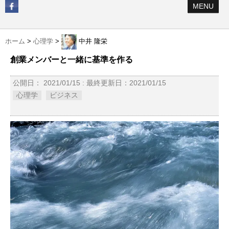
MENU
ホーム
>
心理学
>
中井 隆栄
創業メンバーと一緒に基準を作る
公開日：
2021/01/15
: 最終更新日：2021/01/15
心理学
ビジネス