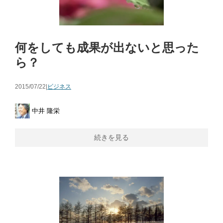
何をしても成果が出ないと思った
ら？
2015/07/22|
ビジネス
中井 隆栄
続きを見る