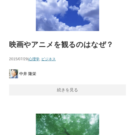
映画やアニメを観るのはなぜ？
2015/07/29|
心理学
,
ビジネス
中井 隆栄
続きを見る