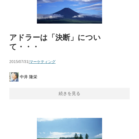
アドラーは「決断」につい
て・・・
2015/07/31|
マーケティング
中井 隆栄
続きを見る