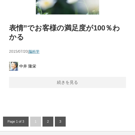
表情”でお客様の満足度が100％わ
かる
2015/07/20|
脳科学
中井 隆栄
続きを見る
Page 1 of 3
1
2
3