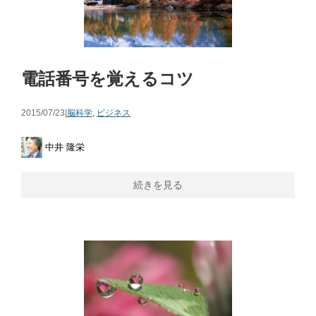
電話番号を覚えるコツ
2015/07/23|
脳科学
,
ビジネス
中井 隆栄
続きを見る