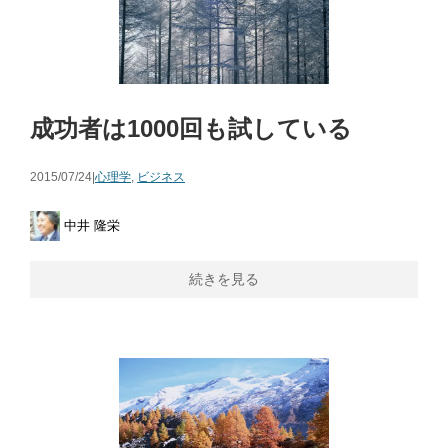
成功者は1000回も試している
2015/07/24|
心理学
,
ビジネス
中井 隆栄
続きを見る