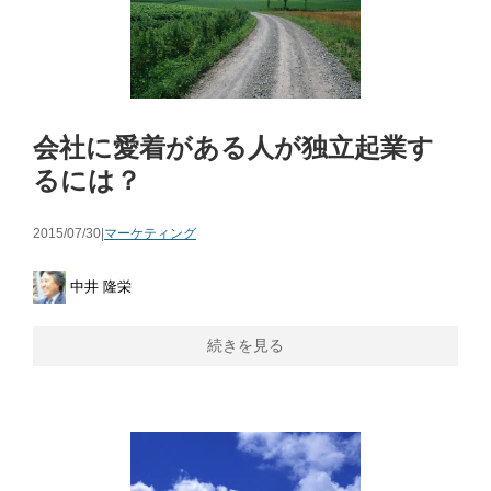
会社に愛着がある人が独立起業す
るには？
2015/07/30|
マーケティング
中井 隆栄
続きを見る