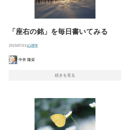
「座右の銘」を毎日書いてみる
2015/07/21|
心理学
中井 隆栄
続きを見る