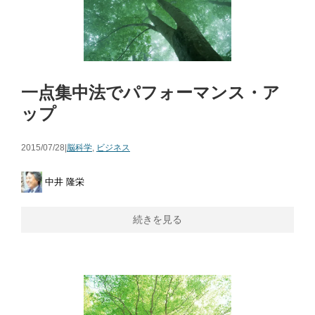
一点集中法でパフォーマンス・ア
ップ
2015/07/28|
脳科学
,
ビジネス
中井 隆栄
続きを見る