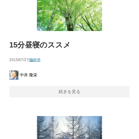
15分昼寝のススメ
2015/07/27|
脳科学
中井 隆栄
続きを見る