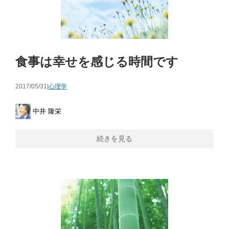
食事は幸せを感じる時間です
2017/05/31|
心理学
中井 隆栄
続きを見る