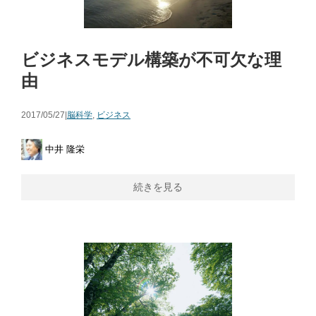
ビジネスモデル構築が不可欠な理
由
2017/05/27|
脳科学
,
ビジネス
中井 隆栄
続きを見る