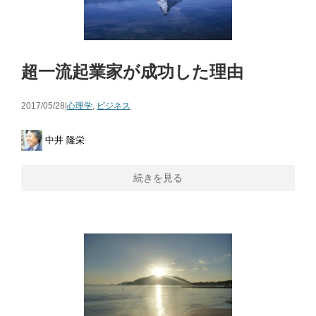
超一流起業家が成功した理由
2017/05/28|
心理学
,
ビジネス
中井 隆栄
続きを見る