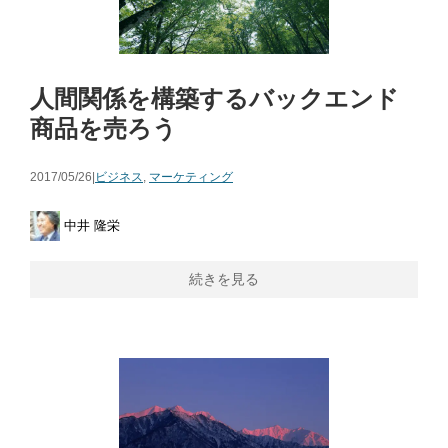
人間関係を構築するバックエンド
商品を売ろう
2017/05/26|
ビジネス
,
マーケティング
中井 隆栄
続きを見る