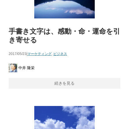
手書き文字は、感動・命・運命を引
き寄せる
2017/05/23|
マーケティング
,
ビジネス
中井 隆栄
続きを見る