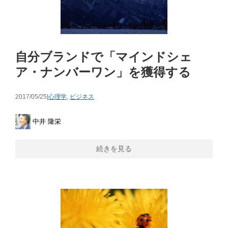
自分ブランドで「マインドシェ
ア・ナンバーワン」を獲得する
2017/05/25|
心理学
,
ビジネス
中井 隆栄
続きを見る