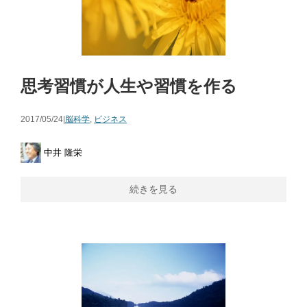
思考習慣が人生や習慣を作る
2017/05/24|
脳科学
,
ビジネス
中井 隆栄
続きを見る