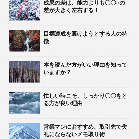
成果の差は、能力よりも〇〇○の
差が大きく左右する！
目標達成を避けようとする人の特
徴
本を読んだ方がいい理由を知って
いますか？
忙しい時こそ、しっかり〇〇をと
る方が良い理由
営業マンにおすすめ、取引先で失
礼にならないメモ取り術