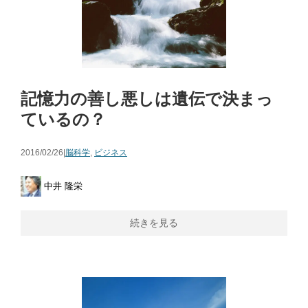
記憶力の善し悪しは遺伝で決まっ
ているの？
2016/02/26|
脳科学
,
ビジネス
中井 隆栄
続きを見る