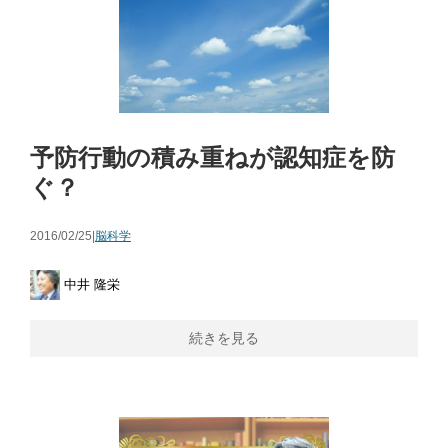
予防行動の積み重ねが認知症を防
ぐ？
2016/02/25|
脳科学
中井 隆栄
続きを見る