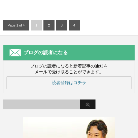
Page 1 of 4
1
2
3
4
ブログの読者になる
ブログの読者になると新着記事の通知を
メールで受け取ることができます。
読者登録はコチラ