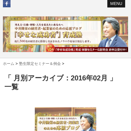
MENU
ホーム
>
塾生限定セミナー＆例会
>
「 月別アーカイブ：2016年02月 」
一覧