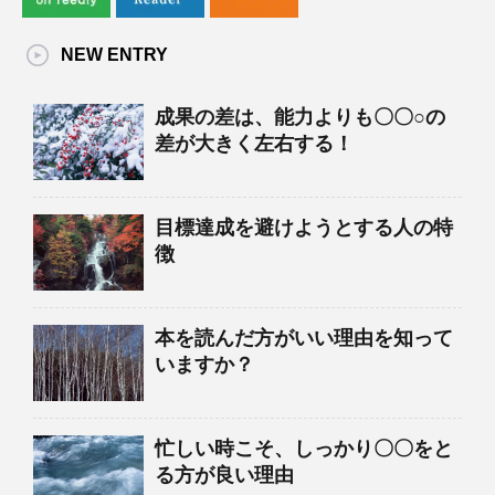
NEW ENTRY
成果の差は、能力よりも〇〇○の
差が大きく左右する！
目標達成を避けようとする人の特
徴
本を読んだ方がいい理由を知って
いますか？
忙しい時こそ、しっかり〇〇をと
る方が良い理由