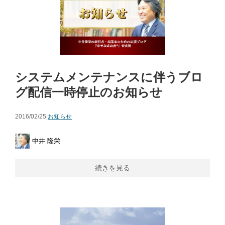
システムメンテナンスに伴うブロ
グ配信一時停止のお知らせ
2016/02/25|
お知らせ
中井 隆栄
続きを見る