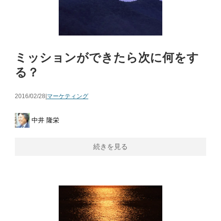
ミッションができたら次に何をす
る？
2016/02/28|
マーケティング
中井 隆栄
続きを見る