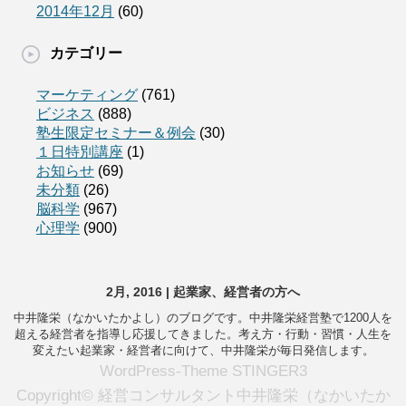
2014年12月
(60)
カテゴリー
マーケティング
(761)
ビジネス
(888)
塾生限定セミナー＆例会
(30)
１日特別講座
(1)
お知らせ
(69)
未分類
(26)
脳科学
(967)
心理学
(900)
2月, 2016 | 起業家、経営者の方へ
中井隆栄（なかいたかよし）のブログです。中井隆栄経営塾で1200人を
超える経営者を指導し応援してきました。考え方・行動・習慣・人生を
変えたい起業家・経営者に向けて、中井隆栄が毎日発信します。
WordPress-Theme STINGER3
Copyright© 経営コンサルタント中井隆栄（なかいたか