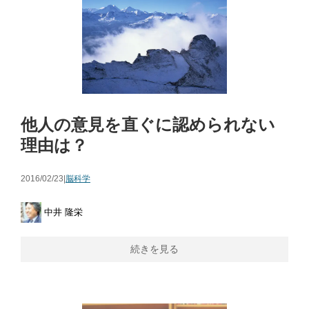
他人の意見を直ぐに認められない
理由は？
2016/02/23|
脳科学
中井 隆栄
続きを見る