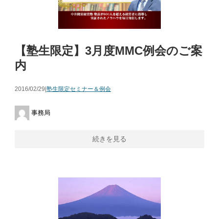
【塾生限定】3月度MMC例会のご案
内
2016/02/29|
塾生限定セミナー＆例会
事務局
続きを見る