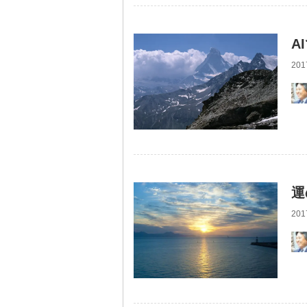
A
201
運
201