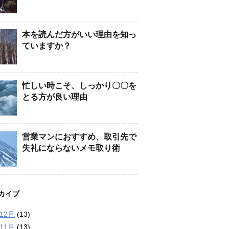
本を読んだ方がいい理由を知っ
ていますか？
忙しい時こそ、しっかり〇〇を
とる方が良い理由
営業マンにおすすめ、取引先で
失礼にならないメモ取り術
カイブ
年12月
(13)
年11月
(13)