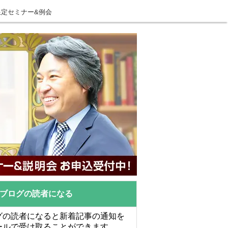
限定セミナー&例会
ブログの読者になる
グの読者になると新着記事の通知を
ールで受け取ることができます。