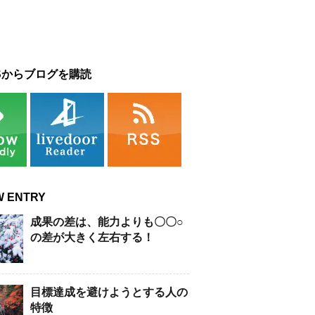
Sからブログを購読
W ENTRY
成果の差は、能力よりも〇〇○
の差が大きく左右する！
目標達成を避けようとする人の
特徴