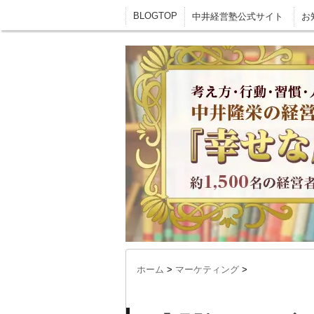
BLOGTOP
中井経営塾公式サイト
お
ホーム
>
マーケティング
>