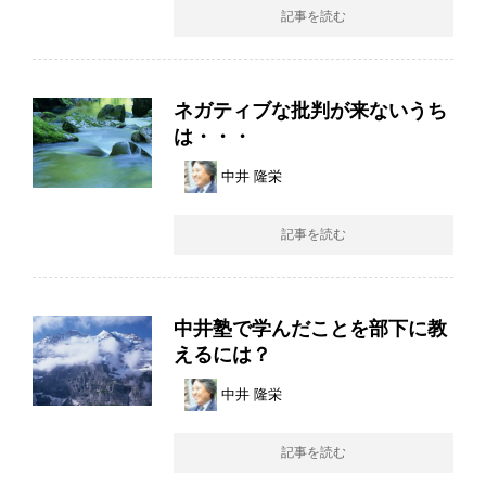
記事を読む
ネガティブな批判が来ないうち
は・・・
中井 隆栄
記事を読む
中井塾で学んだことを部下に教
えるには？
中井 隆栄
記事を読む