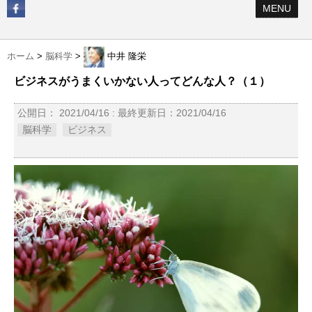
MENU
ホーム
>
脳科学
>
中井 隆栄
ビジネスがうまくいかない人ってどんな人？（１）
公開日：
2021/04/16
: 最終更新日：2021/04/16
脳科学
ビジネス