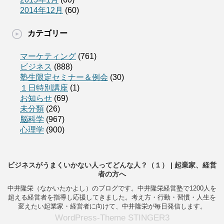
2014年12月
(60)
カテゴリー
マーケティング
(761)
ビジネス
(888)
塾生限定セミナー＆例会
(30)
１日特別講座
(1)
お知らせ
(69)
未分類
(26)
脳科学
(967)
心理学
(900)
ビジネスがうまくいかない人ってどんな人？（１） | 起業家、経営
者の方へ
中井隆栄（なかいたかよし）のブログです。中井隆栄経営塾で1200人を
超える経営者を指導し応援してきました。考え方・行動・習慣・人生を
変えたい起業家・経営者に向けて、中井隆栄が毎日発信します。
WordPress-Theme STINGER3