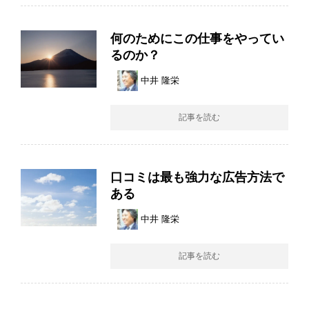
何のためにこの仕事をやってい
るのか？
中井 隆栄
記事を読む
口コミは最も強力な広告方法で
ある
中井 隆栄
記事を読む