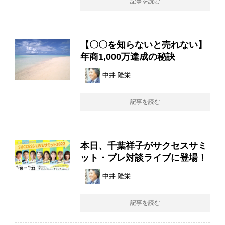
記事を読む
【〇〇を知らないと売れない】
年商1,000万達成の秘訣
中井 隆栄
記事を読む
本日、千葉祥子がサクセスサミ
ット・プレ対談ライブに登場！
中井 隆栄
記事を読む