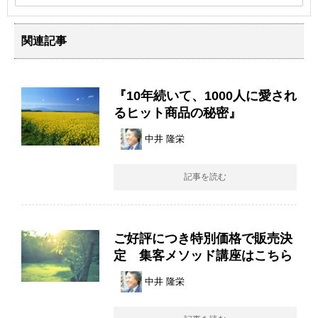
関連記事
『10年続いて、1000人に愛され
るヒット商品の秘密』
中井 隆栄
記事を読む
ご好評につき特別価格で販売決
定 集客メソッド講座はこちら
中井 隆栄