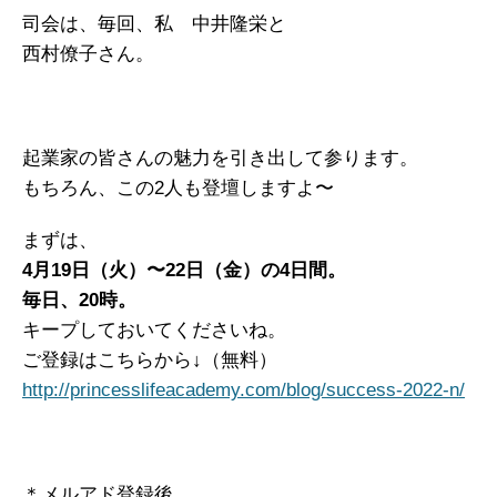
司会は、毎回、私 中井隆栄と
西村僚子さん。
起業家の皆さんの魅力を引き出して参ります。
もちろん、この2人も登壇しますよ〜
まずは、
4月19日（火）〜22日（金）の4日間。
毎日、20時。
キープしておいてくださいね。
ご登録はこちらから↓（無料）
http://princesslifeacademy.com/blog/success-2022-n/
＊メルアド登録後、