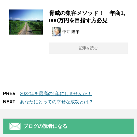
脅威の集客メソッド！ 年商1,
000万円を目指す方必見
中井 隆栄
記事を読む
PREV
2022年を最高の1年にしませんか！
NEXT
あなたにとっての幸せな成功とは？
ブログの読者になる