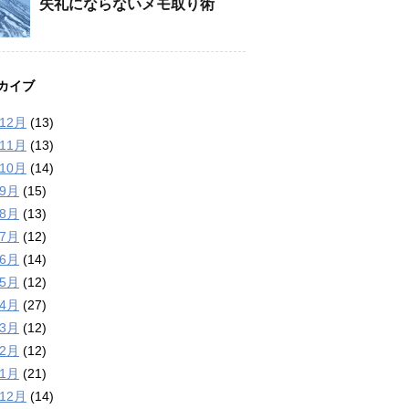
失礼にならないメモ取り術
カイブ
年12月
(13)
年11月
(13)
年10月
(14)
年9月
(15)
年8月
(13)
年7月
(12)
年6月
(14)
年5月
(12)
年4月
(27)
年3月
(12)
年2月
(12)
年1月
(21)
年12月
(14)