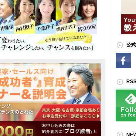
公式
RS
NE