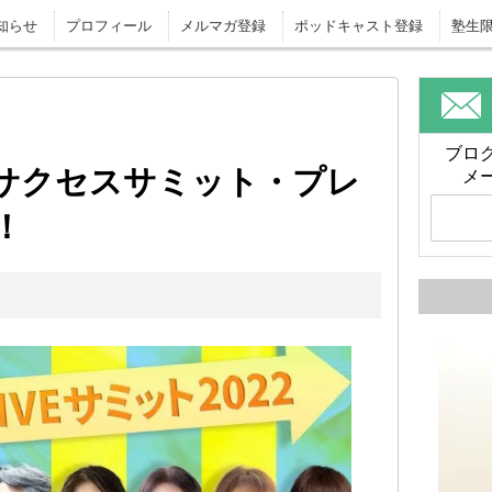
知らせ
プロフィール
メルマガ登録
ポッドキャスト登録
塾生
ブロ
サクセスサミット・プレ
メ
！