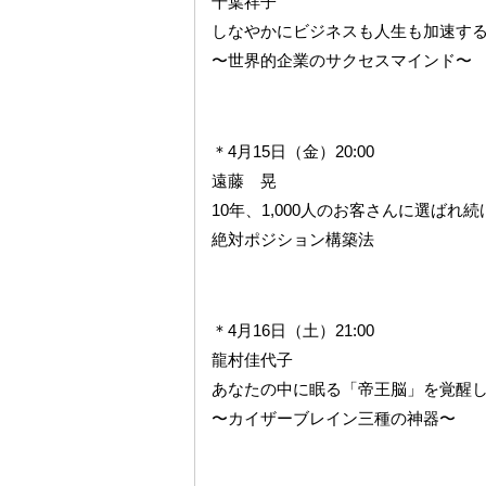
千葉祥子
しなやかにビジネスも人生も加速す
〜世界的企業のサクセスマインド〜
＊4月15日（金）20:00
遠藤 晃
10年、1,000人のお客さんに選ばれ
絶対ポジション構築法
＊4月16日（土）21:00
龍村佳代子
あなたの中に眠る「帝王脳」を覚醒
〜カイザーブレイン三種の神器〜