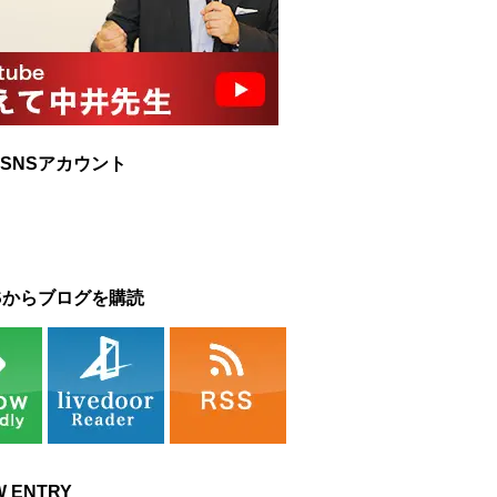
SNSアカウント
Sからブログを購読
W ENTRY