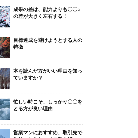
成果の差は、能力よりも〇〇○
の差が大きく左右する！
目標達成を避けようとする人の
特徴
本を読んだ方がいい理由を知っ
ていますか？
忙しい時こそ、しっかり〇〇を
とる方が良い理由
営業マンにおすすめ、取引先で