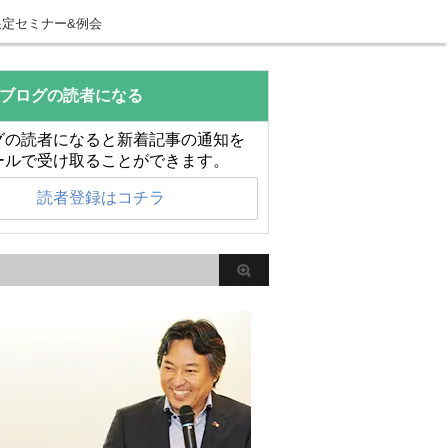
限定セミナー&例会
ブログの読者になる
グの読者になると新着記事の通知を
ールで受け取ることができます。
読者登録はコチラ