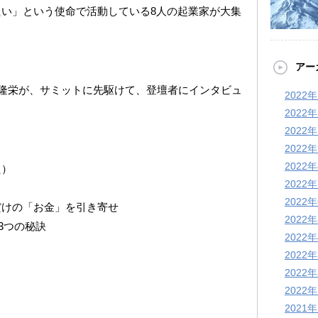
い」という使命で活動している8人の起業家が大集
アー
井隆栄が、サミットに先駆けて、登壇者にインタビュ
2022
2022
2022
2022
2022
た）
2022
2022
だけの「お金」を引き寄せ
2022
3つの秘訣
2022
2022
2022
2022
2021