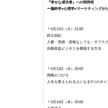
『幸せな成功者』への招待状
〜脳科学×心理学×マーケティングが
＊4月12日（火）21:00
鉾立由紀
人脈・実績・資格なしでも。サブス
自動収益ビジネスを構築する方法
＊4月13日（水）20:00
岡崎かつひろ
人生を変えられる人になる3つのポイ
＊4月14日（木）20:00