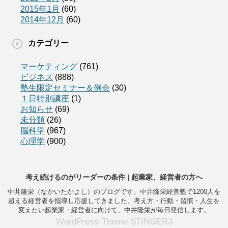
2015年1月
(60)
2014年12月
(60)
カテゴリー
マーケティング
(761)
ビジネス
(888)
塾生限定セミナー＆例会
(30)
１日特別講座
(1)
お知らせ
(69)
未分類
(26)
脳科学
(967)
心理学
(900)
考え続けるのがリーダーの条件 | 起業家、経営者の方へ
中井隆栄（なかいたかよし）のブログです。中井隆栄経営塾で1200人を
超える経営者を指導し応援してきました。考え方・行動・習慣・人生を
変えたい起業家・経営者に向けて、中井隆栄が毎日発信します。
WordPress-Theme STINGER3