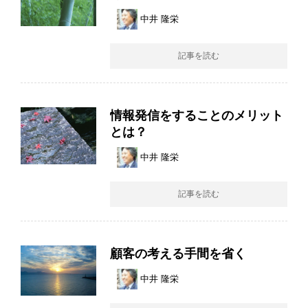
中井 隆栄
記事を読む
情報発信をすることのメリット
とは？
中井 隆栄
記事を読む
顧客の考える手間を省く
中井 隆栄