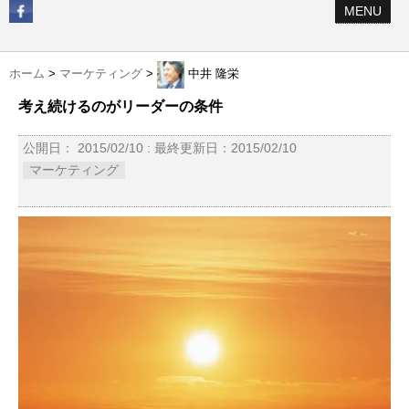
MENU
ホーム
>
マーケティング
>
中井 隆栄
考え続けるのがリーダーの条件
公開日：
2015/02/10
: 最終更新日：2015/02/10
マーケティング