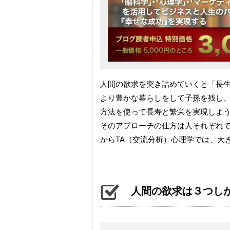
人間の欲求を突き詰めていくと「長
より豊かな暮らしをして子孫を残し
方法を使って長寿と繁栄を実現しよ
そのアプローチの仕方は人それぞれ
からTA（交流分析）心理学では、大
人間の欲求は３つし