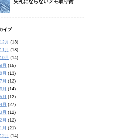
失礼にならないメモ取り術
カイブ
年12月
(13)
年11月
(13)
年10月
(14)
年9月
(15)
年8月
(13)
年7月
(12)
年6月
(14)
年5月
(12)
年4月
(27)
年3月
(12)
年2月
(12)
年1月
(21)
年12月
(14)