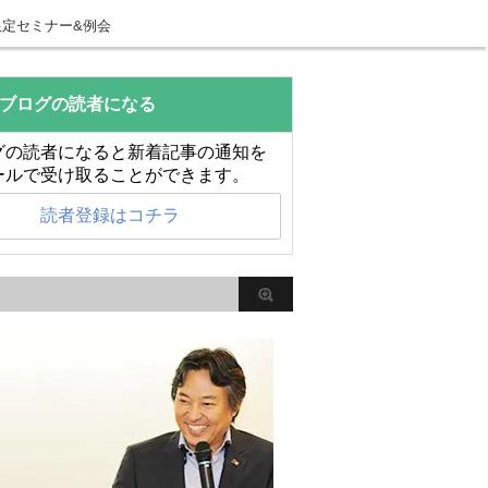
限定セミナー&例会
ブログの読者になる
グの読者になると新着記事の通知を
ールで受け取ることができます。
読者登録はコチラ