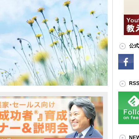
公式
RS
NE