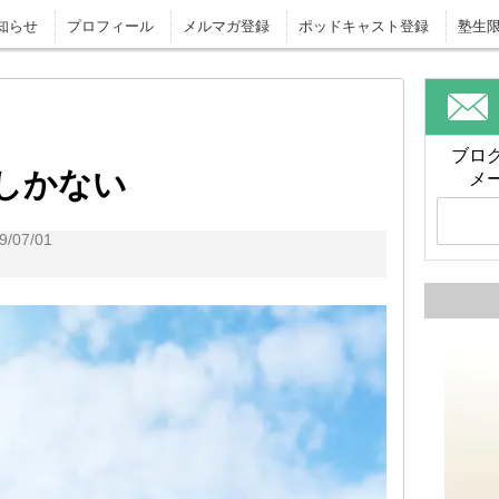
知らせ
プロフィール
メルマガ登録
ポッドキャスト登録
塾生
ブロ
しかない
メ
/07/01