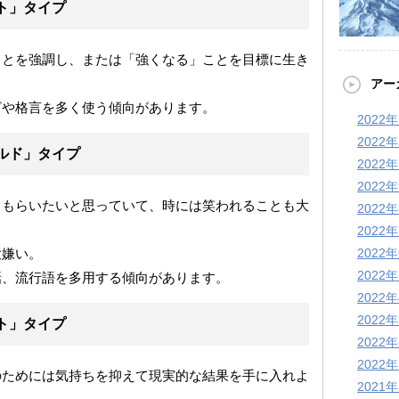
ト」タイプ
ことを強調し、または「強くなる」ことを目標に生き
アー
ざや格言を多く使う傾向があります。
2022
2022
ルド」タイプ
2022
2022
てもらいたいと思っていて、時には笑われることも大
2022
2022
大嫌い。
2022
2022
話、流行語を多用する傾向があります。
2022
2022
ト」タイプ
2022
2022
のためには気持ちを抑えて現実的な結果を手に入れよ
2021