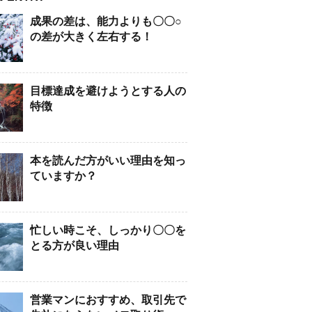
成果の差は、能力よりも〇〇○
の差が大きく左右する！
目標達成を避けようとする人の
特徴
本を読んだ方がいい理由を知っ
ていますか？
忙しい時こそ、しっかり〇〇を
とる方が良い理由
営業マンにおすすめ、取引先で