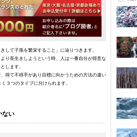
生きして子孫を繁栄すること」に辿りつきます。
、より長生きしようという時、人は一番自分が得意な
うとします。
で、得て不得手があり目標に向かうための方法の違い
きく３つのタイプに分けられます。
かない