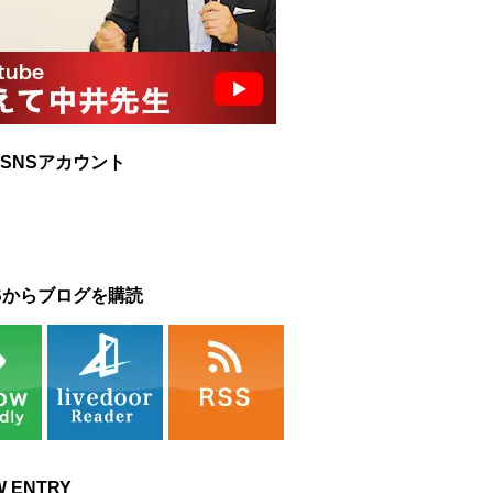
SNSアカウント
Sからブログを購読
W ENTRY