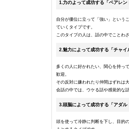
1.力のよって成功する「ペアレン
自分が優位に立って「強い」という
ていくタイプです。
このタイプの人は、話の中でことわ
2.魅力によって成功する「チャイ
多くの人に好かれたい、関心を持っ
歓迎。
その反対に嫌われたり仲間はずれは
会話の中では、ウケる話や感覚的な
3.頭脳によって成功する「アダル
頭を使って冷静に判断を下し、目的