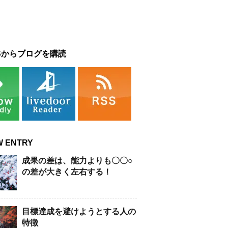
Sからブログを購読
W ENTRY
成果の差は、能力よりも〇〇○
の差が大きく左右する！
目標達成を避けようとする人の
特徴