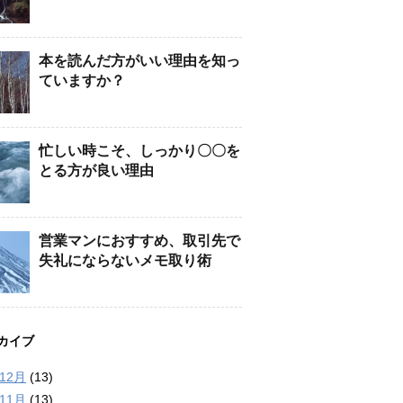
本を読んだ方がいい理由を知っ
ていますか？
忙しい時こそ、しっかり〇〇を
とる方が良い理由
営業マンにおすすめ、取引先で
失礼にならないメモ取り術
カイブ
年12月
(13)
年11月
(13)