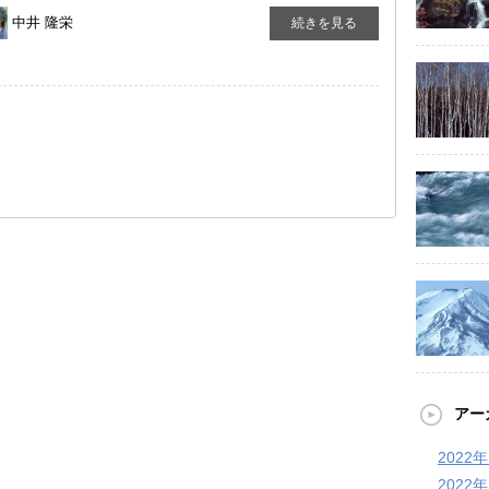
中井 隆栄
続きを見る
アー
2022
2022