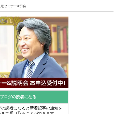
限定セミナー&例会
ブログの読者になる
グの読者になると新着記事の通知を
ールで受け取ることができます。