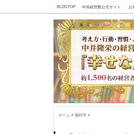
BLOGTOP
中井経営塾公式サイト
お
ホーム
>
脳科学
>