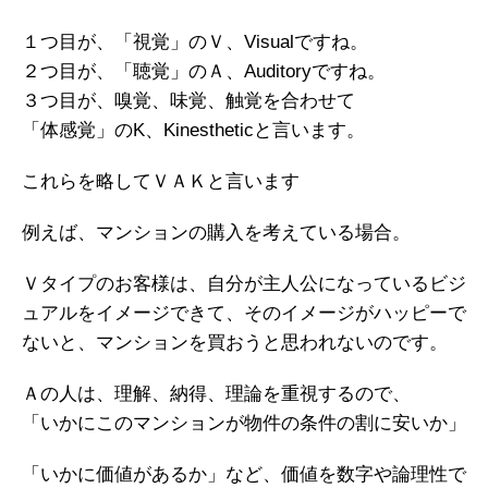
１つ目が、「視覚」のＶ、Visualですね。
２つ目が、「聴覚」のＡ、Auditoryですね。
３つ目が、嗅覚、味覚、触覚を合わせて
「体感覚」のK、Kinestheticと言います。
これらを略してＶＡＫと言います
例えば、マンションの購入を考えている場合。
Ｖタイプのお客様は、自分が主人公になっているビジ
ュアルをイメージできて、そのイメージがハッピーで
ないと、マンションを買おうと思われないのです。
Ａの人は、理解、納得、理論を重視するので、
「いかにこのマンションが物件の条件の割に安いか」
「いかに価値があるか」など、価値を数字や論理性で