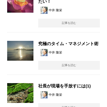
たい！
中井 隆栄
記事を読む
究極のタイム・マネジメント術
中井 隆栄
記事を読む
社長が現場を手放すには(1)
中井 隆栄