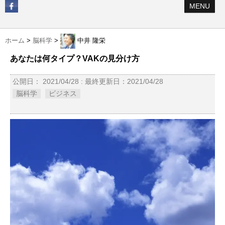
MENU
ホーム
>
脳科学
>
中井 隆栄
あなたは何タイプ？VAKの見分け方
公開日：
2021/04/28
: 最終更新日：2021/04/28
脳科学
ビジネス