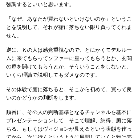
強調するといいと思います。
「なぜ、あなたが買わないといけないのか」というこ
とを説明して、それが腑に落ちない限り買ってくれま
せん。
逆に、Ｋの人は感覚重視なので、とにかくモデルルー
ムに来てもらってソファーに座ってもらうとか、玄関
の扉を開けてもらうとか、そういうことをしないと、
いくら理論で説明してもダメなのです。
その体験で腑に落ちると、そこから初めて、買って良
いのかどうかの判断をします。
順番に、その人の判断基準となるチャンネルを基本に
プレゼンテーションして、そこで理解、納得、腑に落
ちる、もしくはヴィジョンが見えるという状態を作っ
てから、次に行くというように展開していくと物は売