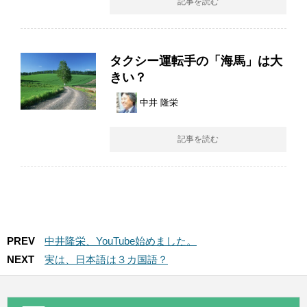
記事を読む
タクシー運転手の「海馬」は大
きい？
中井 隆栄
記事を読む
PREV
中井隆栄、YouTube始めました。
NEXT
実は、日本語は３カ国語？