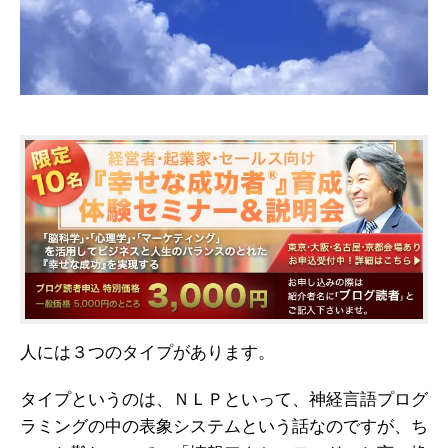
人には３つのタイプがあります。
タイプというのは、ＮＬＰといって、神経言語プログ
ラミングの中の表象システムという話なのですが、ち