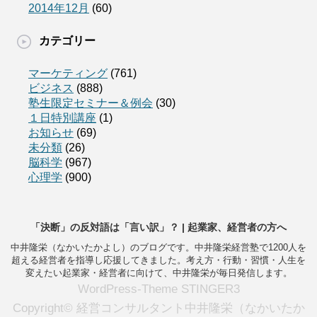
2014年12月
(60)
カテゴリー
マーケティング
(761)
ビジネス
(888)
塾生限定セミナー＆例会
(30)
１日特別講座
(1)
お知らせ
(69)
未分類
(26)
脳科学
(967)
心理学
(900)
「決断」の反対語は「言い訳」？ | 起業家、経営者の方へ
中井隆栄（なかいたかよし）のブログです。中井隆栄経営塾で1200人を
超える経営者を指導し応援してきました。考え方・行動・習慣・人生を
変えたい起業家・経営者に向けて、中井隆栄が毎日発信します。
WordPress-Theme STINGER3
Copyright© 経営コンサルタント中井隆栄（なかいたか