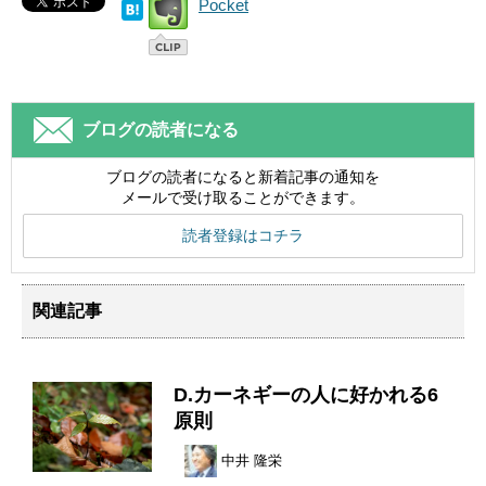
Pocket
ブログの読者になる
ブログの読者になると新着記事の通知を
メールで受け取ることができます。
読者登録はコチラ
関連記事
D.カーネギーの人に好かれる6
原則
中井 隆栄