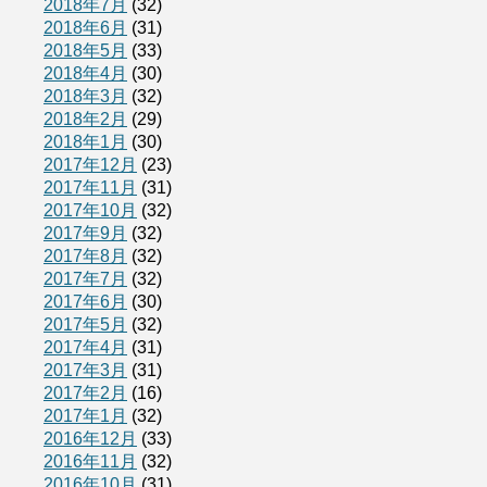
2018年7月
(32)
2018年6月
(31)
2018年5月
(33)
2018年4月
(30)
2018年3月
(32)
2018年2月
(29)
2018年1月
(30)
2017年12月
(23)
2017年11月
(31)
2017年10月
(32)
2017年9月
(32)
2017年8月
(32)
2017年7月
(32)
2017年6月
(30)
2017年5月
(32)
2017年4月
(31)
2017年3月
(31)
2017年2月
(16)
2017年1月
(32)
2016年12月
(33)
2016年11月
(32)
2016年10月
(31)