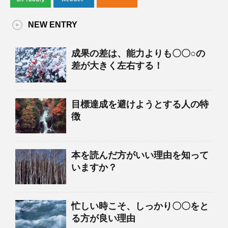
NEW ENTRY
成果の差は、能力よりも〇〇○の
差が大きく左右する！
目標達成を避けようとする人の特
徴
本を読んだ方がいい理由を知って
いますか？
忙しい時こそ、しっかり〇〇をと
る方が良い理由