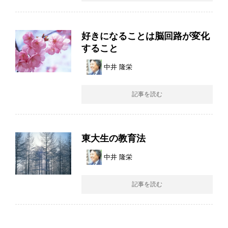
好きになることは脳回路が変化
すること
中井 隆栄
記事を読む
東大生の教育法
中井 隆栄
記事を読む