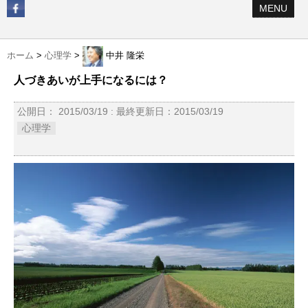
MENU
ホーム
>
心理学
>
中井 隆栄
人づきあいが上手になるには？
公開日：
2015/03/19
: 最終更新日：2015/03/19
心理学