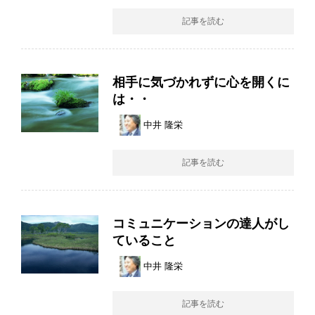
記事を読む
相手に気づかれずに心を開くに
は・・
中井 隆栄
記事を読む
コミュニケーションの達人がし
ていること
中井 隆栄
記事を読む