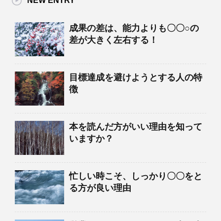
NEW ENTRY
成果の差は、能力よりも〇〇○の
差が大きく左右する！
目標達成を避けようとする人の特
徴
本を読んだ方がいい理由を知って
いますか？
忙しい時こそ、しっかり〇〇をと
る方が良い理由