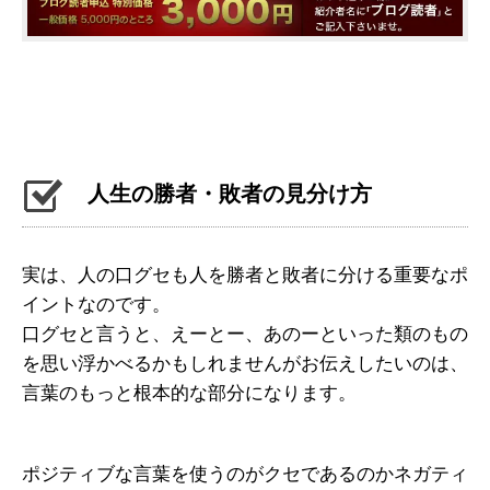
人生の勝者・敗者の見分け方
実は、人の口グセも人を勝者と敗者に分ける
重要なポ
イントなのです。
口グセと言うと、
えーとー、あのー
といった類のもの
を思い浮かべるかもしれませんが
お伝えしたいのは、
言葉のもっと根本的な部分になります。
ポジティブな言葉を使うのがクセであるのか
ネガティ