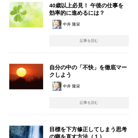
40歳以上必見！ 午後の仕事を
効率的に進めるには？
中井 隆栄
記事を読む
自分の中の「不快」を徹底マー
クしよう
中井 隆栄
記事を読む
目標を下方修正してしまう思考
の癖を直す方法（１）