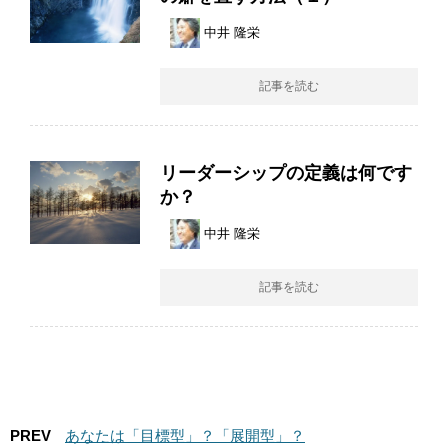
中井 隆栄
記事を読む
リーダーシップの定義は何です
か？
中井 隆栄
記事を読む
PREV
あなたは「目標型」？「展開型」？