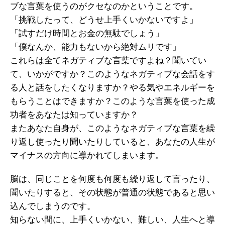
ブな言葉を使うのがクセなのかということです。
「挑戦したって、どうせ上手くいかないですよ」
「試すだけ時間とお金の無駄でしょう」
「僕なんか、能力もないから絶対ムリです」
これらは全てネガティブな言葉ですよね？聞いてい
て、いかがですか？このようなネガティブな会話をす
る人と話をしたくなりますか？やる気やエネルギーを
もらうことはできますか？このような言葉を使った成
功者をあなたは知っていますか？
またあなた自身が、このようなネガティブな言葉を
繰
り返し使ったり聞いたりしていると、
あなたの人生が
マイナスの方向に導かれてしまいます。
脳は、同じことを何度も何度も繰り返して言ったり、
聞いたりすると、その状態が普通の状態であると
思い
込んでしまうのです。
知らない間に、上手くいかない、難しい、
人生へと導