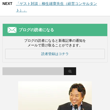
NEXT
「ゲスト対談：柳生雄寛先生（経営コンサルタン
ト）」
ブログの読者になる
ブログの読者になると新着記事の通知を
メールで受け取ることができます。
読者登録はコチラ