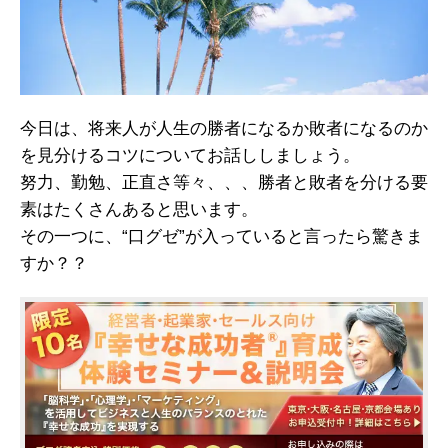
今日は、将来人が人生の勝者になるか敗者になるのか
を見分けるコツについてお話ししましょう。
努力、勤勉、正直さ等々、、、
勝者と敗者を分ける要
素はたくさんあると思います。
その一つに、“口グゼ”が入っていると言ったら
驚きま
すか？？