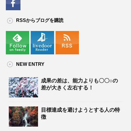
RSSからブログを購読
NEW ENTRY
成果の差は、能力よりも〇〇○の
差が大きく左右する！
目標達成を避けようとする人の特
徴