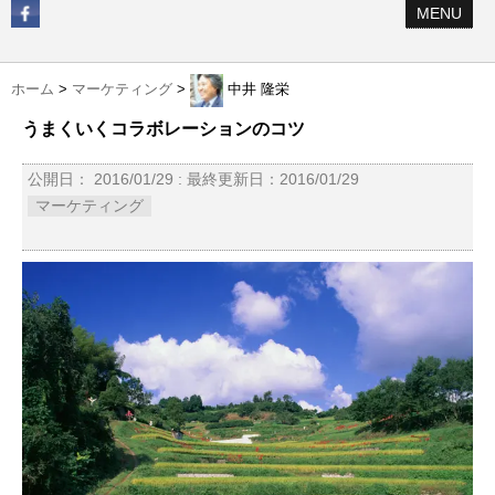
MENU
ホーム
>
マーケティング
>
中井 隆栄
うまくいくコラボレーションのコツ
公開日：
2016/01/29
: 最終更新日：2016/01/29
マーケティング