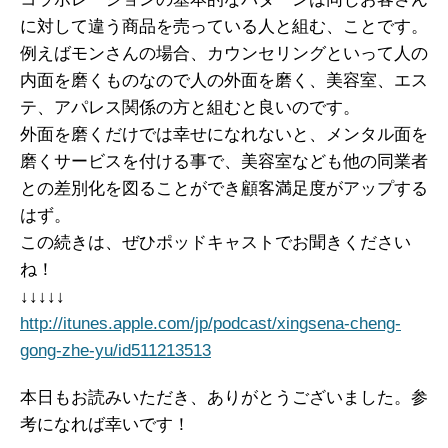
に対して違う商品を売っている人と組む、ことです。
例えばモンさんの場合、カウンセリングといって人の
内面を磨くものなので
人の外面を磨く、美容室、エス
テ、アパレス関係の方と組むと良いのです。
外面を磨くだけでは幸せになれないと、メンタル面を
磨くサービスを
付ける事で、美容室なども他の同業者
との差別化を図ることができ
顧客満足度がアップする
はず。
この続きは、ぜひポッドキャストでお聞きください
ね！
↓↓↓↓↓
http://itunes.apple.com/jp/podcast/xingsena-cheng-
gong-zhe-yu/id511213513
本日もお読みいただき、ありがとうございました。参
考になれば幸いです！