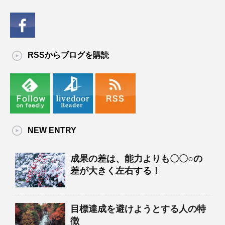
RSSからブログを購読
NEW ENTRY
成果の差は、能力よりも〇〇○の
差が大きく左右する！
目標達成を避けようとする人の特
徴