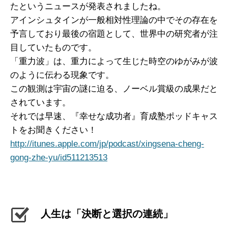
たというニュースが発表されましたね。
アインシュタインが一般相対性理論の中でその存在を
予言しており最後の宿題として、世界中の研究者が注
目していたものです。
「重力波」は、重力によって生じた時空のゆがみが波
のように伝わる現象です。
この観測は宇宙の謎に迫る、ノーベル賞級の成果だと
されています。
それでは早速、『幸せな成功者』育成塾ポッドキャス
トをお聞きください！
http://itunes.apple.com/jp/podcast/xingsena-cheng-
gong-zhe-yu/id511213513
人生は「決断と選択の連続」