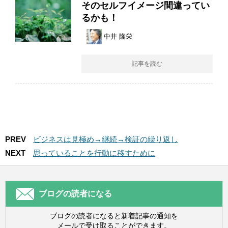
そのセルフイメージ間違ってい
るかも！
中井 隆栄
記事を読む
PREV
ビジネスは見極め→継続→検証の繰り返し
NEXT
思っていることを行動に移すために
ブログの読者になる
ブログの読者になると新着記事の通知を
メールで受け取ることができます。