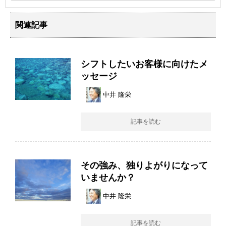
関連記事
シフトしたいお客様に向けたメ
ッセージ
中井 隆栄
記事を読む
その強み、独りよがりになって
いませんか？
中井 隆栄
記事を読む