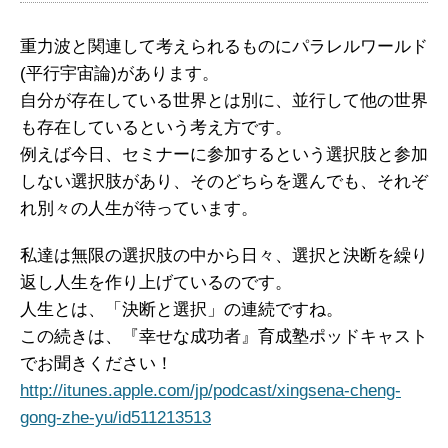
重力波と関連して考えられるものにパラレルワールド
(平行宇宙論)があります。
自分が存在している世界とは別に、並行して他の世界
も存在しているという考え方です。
例えば今日、セミナーに参加するという選択肢と参加
しない選択肢があり、そのどちらを選んでも、それぞ
れ別々の人生が待っています。
私達は無限の選択肢の中から日々、選択と決断を繰り
返し人生を作り上げているのです。
人生とは、「決断と選択」の連続ですね。
この続きは、『幸せな成功者』育成塾ポッドキャスト
でお聞きください！
http://itunes.apple.com/jp/podcast/xingsena-cheng-
gong-zhe-yu/id511213513