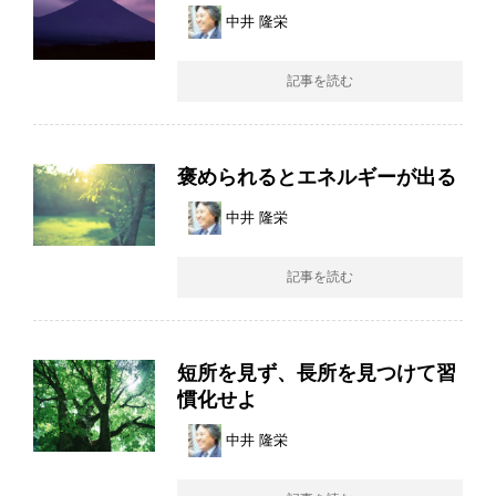
中井 隆栄
記事を読む
褒められるとエネルギーが出る
中井 隆栄
記事を読む
短所を見ず、長所を見つけて習
慣化せよ
中井 隆栄