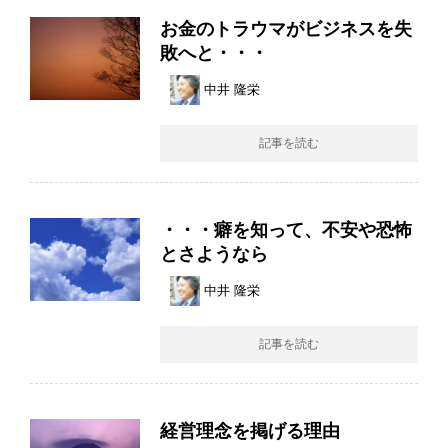
お金のトラウマがビジネスを失
敗へと・・・
中井 隆栄
記事を読む
・・・癖を知って、不安や恐怖
とさようなら
中井 隆栄
記事を読む
経営理念を掲げる理由