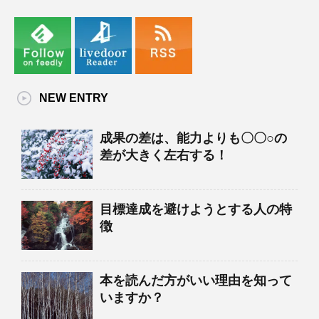
NEW ENTRY
成果の差は、能力よりも〇〇○の
差が大きく左右する！
目標達成を避けようとする人の特
徴
本を読んだ方がいい理由を知って
いますか？