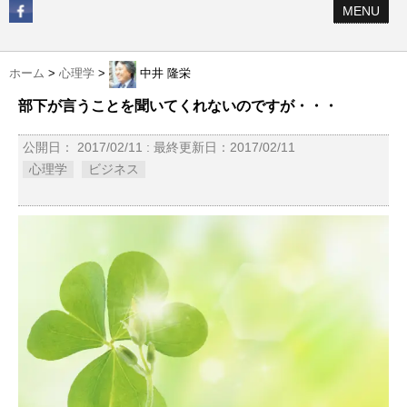
MENU
ホーム
>
心理学
>
中井 隆栄
部下が言うことを聞いてくれないのですが・・・
公開日：
2017/02/11
: 最終更新日：2017/02/11
心理学
ビジネス