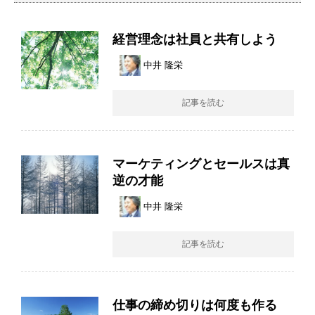
経営理念は社員と共有しよう
中井 隆栄
記事を読む
マーケティングとセールスは真
逆の才能
中井 隆栄
記事を読む
仕事の締め切りは何度も作る