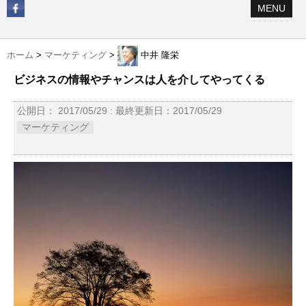
MENU
ホーム
>
マーケティング
>
中井 隆栄
ビジネスの情報やチャンスは人を介してやってくる
公開日：
2017/05/29
: 最終更新日：2017/05/29
マーケティング