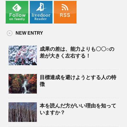
NEW ENTRY
成果の差は、能力よりも〇〇○の
差が大きく左右する！
目標達成を避けようとする人の特
徴
本を読んだ方がいい理由を知って
いますか？