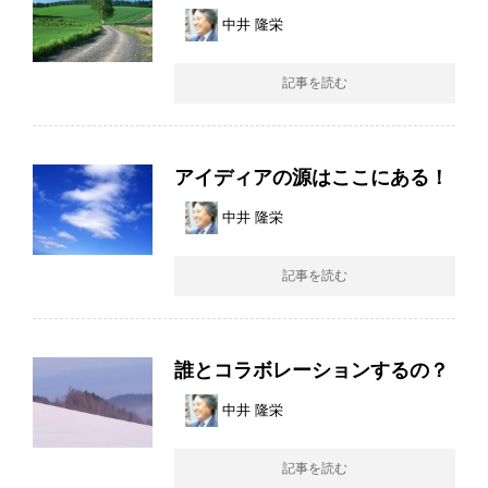
中井 隆栄
記事を読む
アイディアの源はここにある！
中井 隆栄
記事を読む
誰とコラボレーションするの？
中井 隆栄
記事を読む