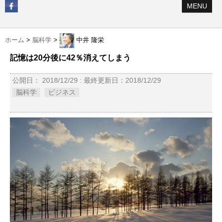
MENU
ホーム
>
脳科学
>
中井 隆栄
記憶は20分後に42％消えてしまう
公開日：
2018/12/29
: 最終更新日：2018/12/29
脳科学
ビジネス