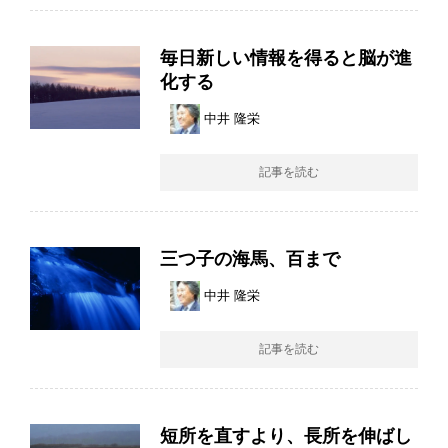
毎日新しい情報を得ると脳が進
化する
中井 隆栄
記事を読む
三つ子の海馬、百まで
中井 隆栄
記事を読む
短所を直すより、長所を伸ばし