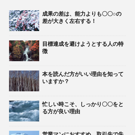
成果の差は、能力よりも〇〇○の
差が大きく左右する！
目標達成を避けようとする人の特
徴
本を読んだ方がいい理由を知って
いますか？
忙しい時こそ、しっかり〇〇をと
る方が良い理由
営業マンにおすすめ、取引先で失