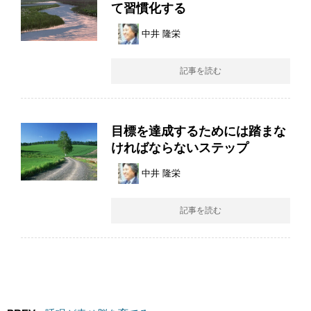
て習慣化する
中井 隆栄
記事を読む
目標を達成するためには踏まな
ければならないステップ
中井 隆栄
記事を読む