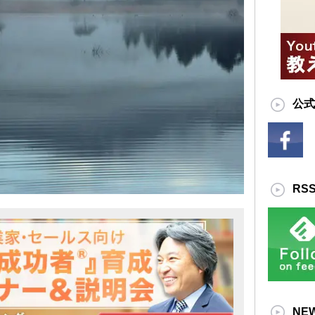
公式
RS
NE