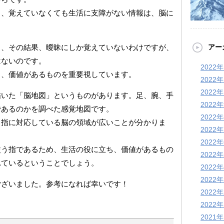
く、覚えていなくても生活に支障がない情報は、脳に
く、その結果、曖昧にしか覚えていないわけですが、
アー
はないのです。
2022
ち、価値があるものを重要視しています。
2022
2022
描いた「脳地図」というものがあります。足、腕、手
2022
であるのかを調べた感覚地図です。
2022
し指に対応している脳の領域が広いことが分かりま
2022
2022
使う指であるため、生活の役に立ち、価値があるもの
2022
れているということでしょう。
2022
2022
ございました。参考になれば幸いです！
2022
2022
2021