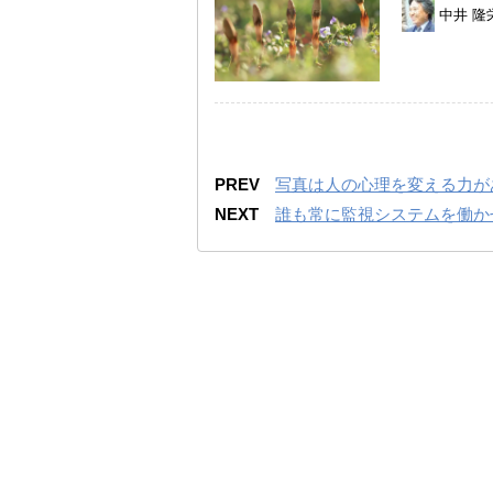
中井 隆
PREV
写真は人の心理を変える力が
NEXT
誰も常に監視システムを働か