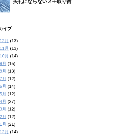
失礼にならないメモ取り術
カイブ
年12月
(13)
年11月
(13)
年10月
(14)
年9月
(15)
年8月
(13)
年7月
(12)
年6月
(14)
年5月
(12)
年4月
(27)
年3月
(12)
年2月
(12)
年1月
(21)
年12月
(14)