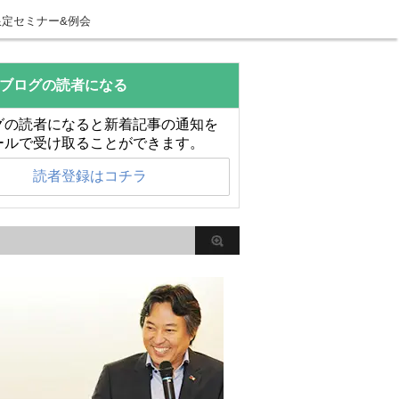
限定セミナー&例会
ブログの読者になる
グの読者になると新着記事の通知を
ールで受け取ることができます。
読者登録はコチラ