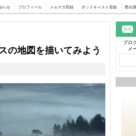
知らせ
プロフィール
メルマガ登録
ポッドキャスト登録
塾生
ブロ
スの地図を描いてみよう
メ