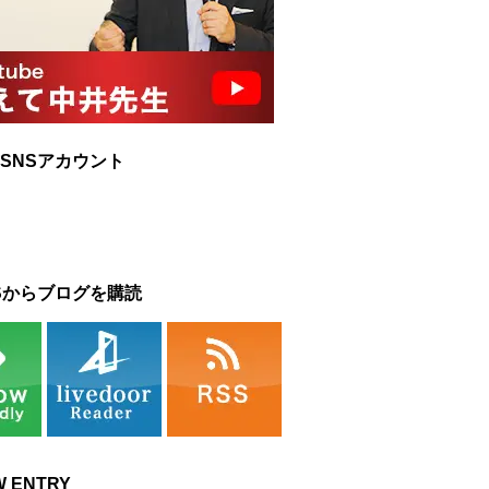
SNSアカウント
Sからブログを購読
W ENTRY