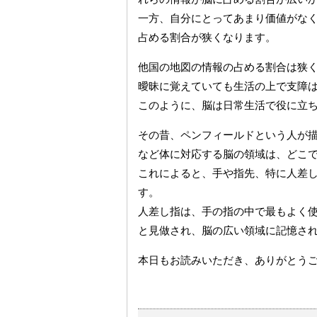
一方、自分にとってあまり価値がな
占める割合が狭くなります。
他国の地図の情報の占める割合は狭
曖昧に覚えていても生活の上で支障
このように、脳は日常生活で役に立
その昔、ペンフィールドという人が
など体に対応する脳の領域は、どこ
これによると、手や指先、特に人差
す。
人差し指は、手の指の中で最もよく
と見做され、脳の広い領域に記憶さ
本日もお読みいただき、ありがとう