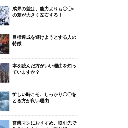
成果の差は、能力よりも〇〇○
の差が大きく左右する！
目標達成を避けようとする人の
特徴
本を読んだ方がいい理由を知っ
ていますか？
忙しい時こそ、しっかり〇〇を
とる方が良い理由
営業マンにおすすめ、取引先で