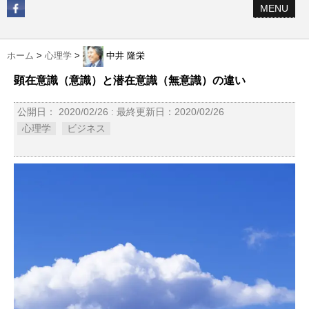
MENU
ホーム
>
心理学
>
中井 隆栄
顕在意識（意識）と潜在意識（無意識）の違い
公開日：
2020/02/26
: 最終更新日：2020/02/26
心理学
ビジネス