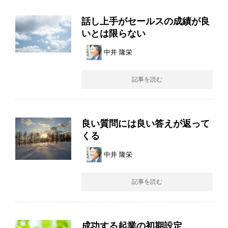
話し上手がセールスの成績が良
いとは限らない
中井 隆栄
記事を読む
良い質問には良い答えが返って
くる
中井 隆栄
記事を読む
成功する起業の初期設定