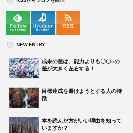
RSSからブログを購読
NEW ENTRY
成果の差は、能力よりも〇〇○の
差が大きく左右する！
目標達成を避けようとする人の特
徴
本を読んだ方がいい理由を知って
いますか？