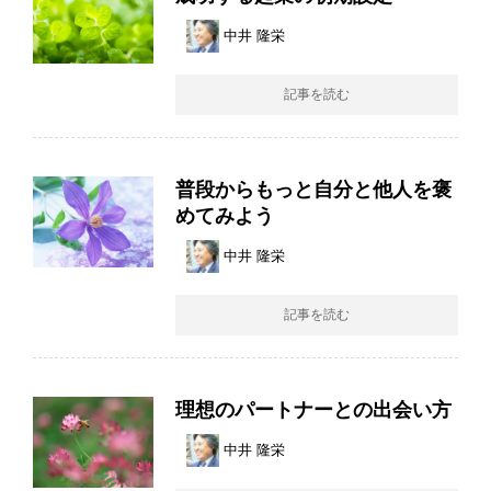
中井 隆栄
記事を読む
普段からもっと自分と他人を褒
めてみよう
中井 隆栄
記事を読む
理想のパートナーとの出会い方
中井 隆栄