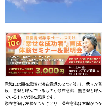
意識には顕在意識と潜在意識の２つがあり、我々が普
段、意識と呼んでいるものが顕在意識、無意識と呼ん
でいるものが潜在意識です。
顕在意識は左脳がつかさどり、潜在意識は右脳がつか