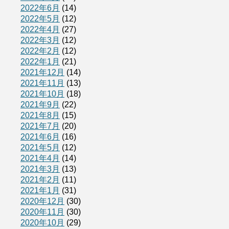
2022年6月
(14)
2022年5月
(12)
2022年4月
(27)
2022年3月
(12)
2022年2月
(12)
2022年1月
(21)
2021年12月
(14)
2021年11月
(13)
2021年10月
(18)
2021年9月
(22)
2021年8月
(15)
2021年7月
(20)
2021年6月
(16)
2021年5月
(12)
2021年4月
(14)
2021年3月
(13)
2021年2月
(11)
2021年1月
(31)
2020年12月
(30)
2020年11月
(30)
2020年10月
(29)