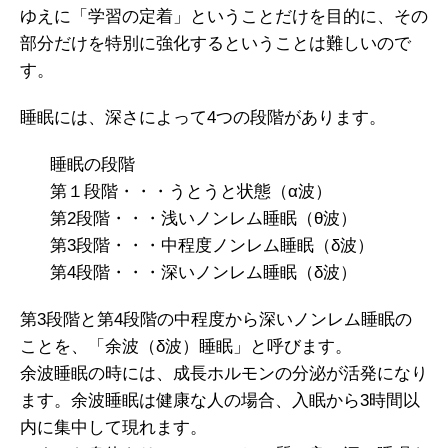
ゆえに「学習の定着」ということだけを目的に、その
部分だけを特別に強化するということは難しいので
す。
睡眠には、深さによって4つの段階があります。
睡眠の段階
第１段階・・・うとうと状態（α波）
第2段階・・・浅いノンレム睡眠（θ波）
第3段階・・・中程度ノンレム睡眠（δ波）
第4段階・・・深いノンレム睡眠（δ波）
第3段階と第4段階の中程度から深いノンレム睡眠の
ことを、「余波（δ波）睡眠」と呼びます。
余波睡眠の時には、成長ホルモンの分泌が活発になり
ます。余波睡眠は健康な人の場合、入眠から3時間以
内に集中して現れます。