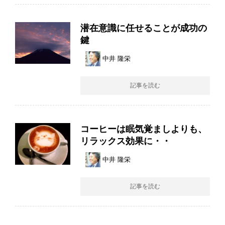
潜在意識に任せることが成功の
鍵
中井 隆栄
記事を読む
コーヒーは眠気覚ましよりも、
リラックス効果に・・
中井 隆栄
記事を読む