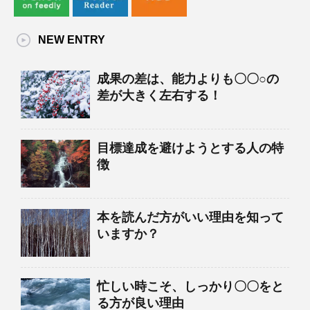
NEW ENTRY
成果の差は、能力よりも〇〇○の
差が大きく左右する！
目標達成を避けようとする人の特
徴
本を読んだ方がいい理由を知って
いますか？
忙しい時こそ、しっかり〇〇をと
る方が良い理由