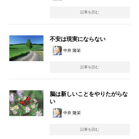
記事を読む
不安は現実にならない
中井 隆栄
記事を読む
脳は新しいことをやりたがらな
い
中井 隆栄
記事を読む