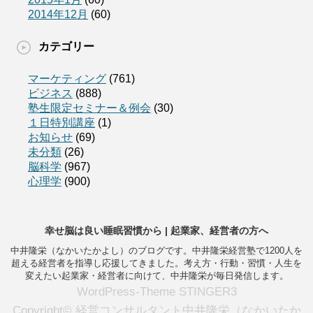
2014年12月
(60)
カテゴリー
マーケティング
(761)
ビジネス
(888)
塾生限定セミナー＆例会
(30)
１日特別講座
(1)
お知らせ
(69)
未分類
(26)
脳科学
(967)
心理学
(900)
幸せ脳は良い睡眠習慣から | 起業家、経営者の方へ
中井隆栄（なかいたかよし）のブログです。中井隆栄経営塾で1200人を
超える経営者を指導し応援してきました。考え方・行動・習慣・人生を
変えたい起業家・経営者に向けて、中井隆栄が毎日発信します。
WordPress-Theme STINGER3
Copyright© 経営コンサルタント中井隆栄（なかいたか