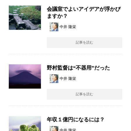
会議室でよいアイデアが浮かび
ますか？
中井 隆栄
記事を読む
野村監督は“不器用”だった
中井 隆栄
記事を読む
年収１億円になるには？
中井 隆栄