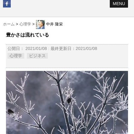
MENU
ホーム
>
心理学
>
中井 隆栄
豊かさは流れている
公開日：
2021/01/08
: 最終更新日：2021/01/08
心理学
ビジネス