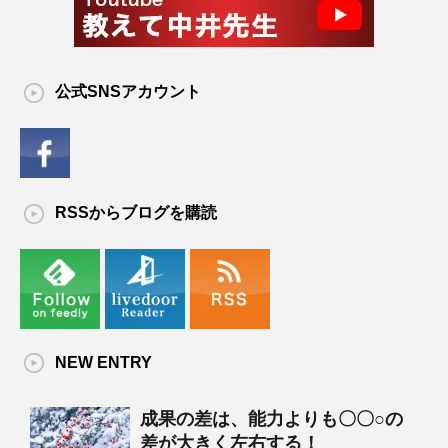
公式SNSアカウント
RSSからブログを購読
NEW ENTRY
成果の差は、能力よりも〇〇○の
差が大きく左右する！