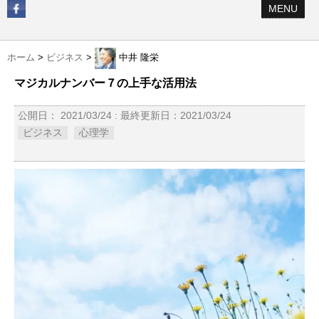
MENU
ホーム
>
ビジネス
>
中井 隆栄
マジカルナンバー７の上手な活用法
公開日：
2021/03/24
: 最終更新日：2021/03/24
ビジネス
心理学