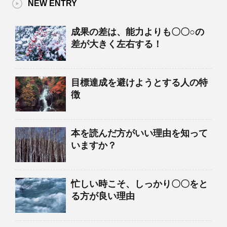
NEW ENTRY
成果の差は、能力よりも〇〇○の
差が大きく左右する！
目標達成を避けようとする人の特
徴
本を読んだ方がいい理由を知って
いますか？
忙しい時こそ、しっかり〇〇をと
る方が良い理由