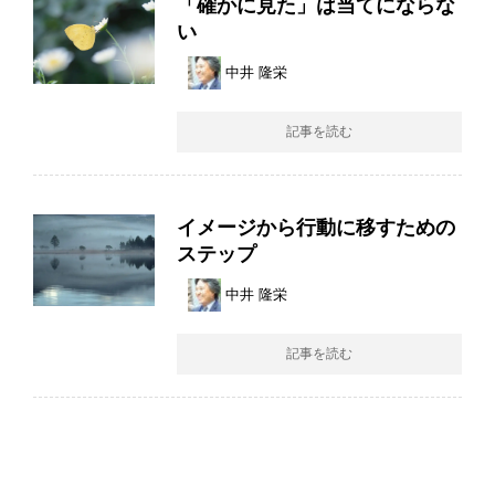
「確かに見た」は当てにならな
い
中井 隆栄
記事を読む
イメージから行動に移すための
ステップ
中井 隆栄
記事を読む