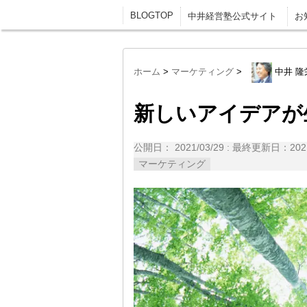
BLOGTOP
中井経営塾公式サイト
お
ホーム
>
マーケティング
>
中井 隆
新しいアイデアが
公開日：
2021/03/29
: 最終更新日：2021
マーケティング