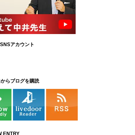
SNSアカウント
Sからブログを購読
W ENTRY