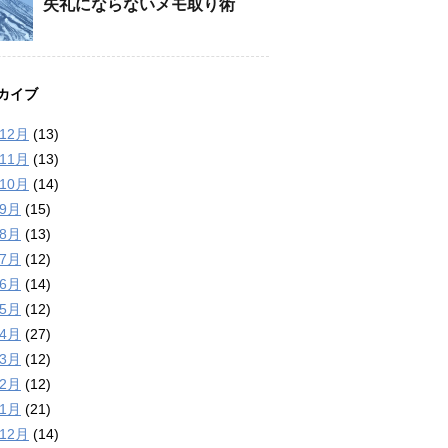
失礼にならないメモ取り術
カイブ
年12月
(13)
年11月
(13)
年10月
(14)
年9月
(15)
年8月
(13)
年7月
(12)
年6月
(14)
年5月
(12)
年4月
(27)
年3月
(12)
年2月
(12)
年1月
(21)
年12月
(14)