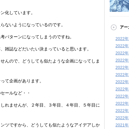
ーン化しています。
入らないようになっているのです。
アー
思考パターンになってしまうのですね。
2022
2022
本、雑誌などだいたい決まっていると思います。
2022
2022
ませんので、どうしても似たような企画になってしま
2022
2022
沿って企画があります。
2022
2022
のセールなど・・
2022
2022
もしれませんが、２年目、３年目、４年目、５年目に
2022
2022
メンツですから、どうしても似たようなアイデアしか
2021