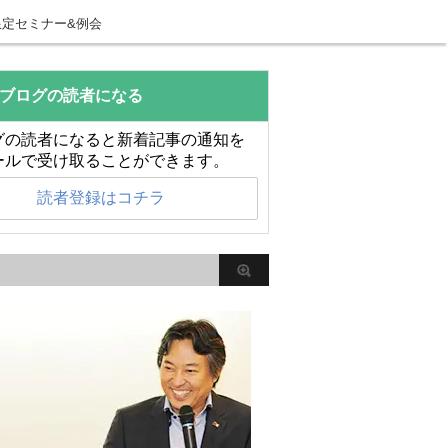
限定セミナー&例会
ブログの読者になる
グの読者になると新着記事の通知を
ールで受け取ることができます。
読者登録はコチラ