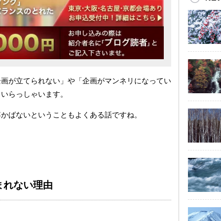
企画が立てられない」や「企画がマンネリになってい
くいらっしゃいます。
浮かばないということもよくある話ですね。
まれない理由