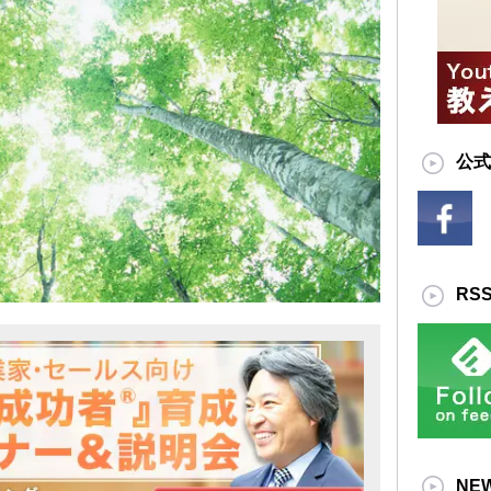
公式
RS
NE