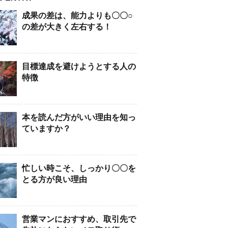
成果の差は、能力よりも〇〇○
の差が大きく左右する！
目標達成を避けようとする人の
特徴
本を読んだ方がいい理由を知っ
ていますか？
忙しい時こそ、しっかり〇〇を
とる方が良い理由
営業マンにおすすめ、取引先で