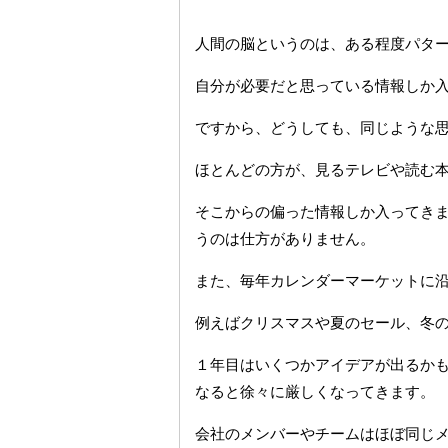
人間の脳というのは、ある程度パタ
自分が必要だと思っている情報しか
ですから、どうしても、同じような
ほとんどの方が、見るテレビや読む
そこからの偏った情報しか入ってき
うのは仕方がありません。
また、毎年カレンダーマーケットに
例えばクリスマスや夏のセール、冬
１年目はいくつかアイデアが出るか
なると徐々に厳しくなってきます。
会社のメンバーやチームはほぼ同じ