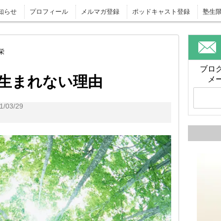
知らせ
プロフィール
メルマガ登録
ポッドキャスト登録
塾生
栄
ブロ
生まれない理由
メ
/03/29