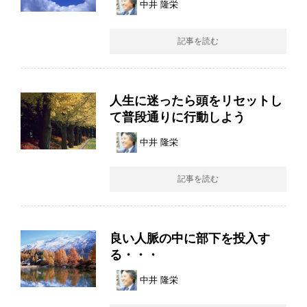
中井 隆栄
記事を読む
人生に迷ったら頭をリセットし
て普段通りに行動しよう
中井 隆栄
記事を読む
良い人脈の中に部下を投入す
る・・・
中井 隆栄