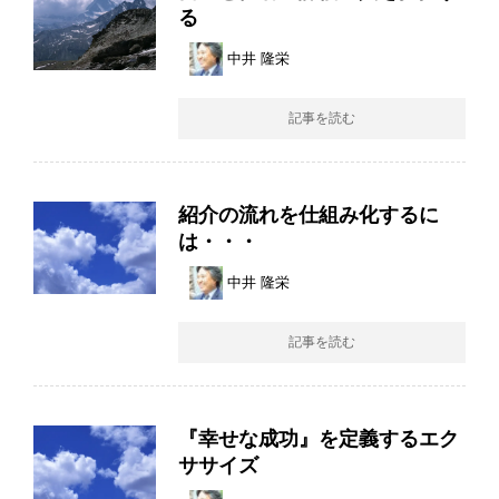
る
中井 隆栄
記事を読む
紹介の流れを仕組み化するに
は・・・
中井 隆栄
記事を読む
『幸せな成功』を定義するエク
ササイズ