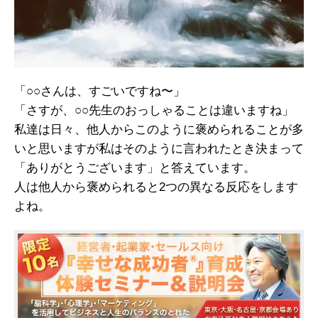
「○○さんは、すごいですね〜」
「さすが、○○先生のおっしゃることは違いますね」
私達は日々、他人からこのように褒められることが多
いと思いますが
私はそのように言われたとき決まって
「ありがとうございます」と答えています。
人は他人から褒められると
2つの異なる反応をします
よね。