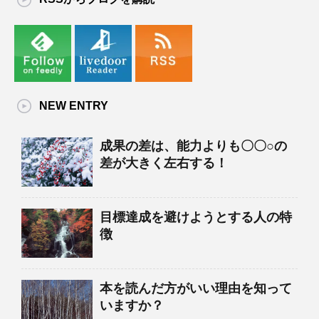
NEW ENTRY
成果の差は、能力よりも〇〇○の
差が大きく左右する！
目標達成を避けようとする人の特
徴
本を読んだ方がいい理由を知って
いますか？