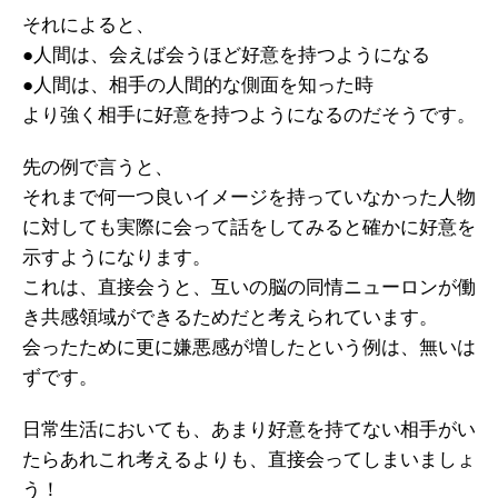
それによると、
●人間は、会えば会うほど好意を持つようになる
●人間は、相手の人間的な側面を知った時
より強く相手に好意を持つようになるのだそうです。
先の例で言うと、
それまで何一つ良いイメージを持っていなかった人物
に対しても実際に会って話をしてみると確かに好意を
示すようになります。
これは、直接会うと、互いの脳の同情ニューロンが働
き共感領域ができるためだと考えられています。
会ったために更に嫌悪感が増したという例は、無いは
ずです。
日常生活においても、あまり好意を持てない相手がい
たらあれこれ考えるよりも、直接会ってしまいましょ
う！