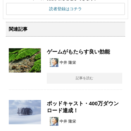
読者登録はコチラ
関連記事
ゲームがもたらす良い効能
中井 隆栄
記事を読む
ポッドキャスト・400万ダウン
ロード達成！
中井 隆栄