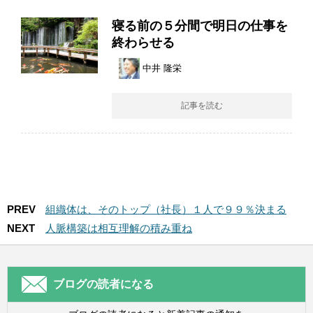
寝る前の５分間で明日の仕事を
終わらせる
中井 隆栄
記事を読む
PREV
組織体は、そのトップ（社長）１人で９９％決まる
NEXT
人脈構築は相互理解の積み重ね
ブログの読者になる