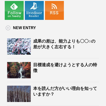
NEW ENTRY
成果の差は、能力よりも〇〇○の
差が大きく左右する！
目標達成を避けようとする人の特
徴
本を読んだ方がいい理由を知って
いますか？