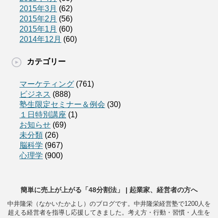
2015年3月
(62)
2015年2月
(56)
2015年1月
(60)
2014年12月
(60)
カテゴリー
マーケティング
(761)
ビジネス
(888)
塾生限定セミナー＆例会
(30)
１日特別講座
(1)
お知らせ
(69)
未分類
(26)
脳科学
(967)
心理学
(900)
簡単に売上が上がる「48分割法」 | 起業家、経営者の方へ
中井隆栄（なかいたかよし）のブログです。中井隆栄経営塾で1200人を
超える経営者を指導し応援してきました。考え方・行動・習慣・人生を