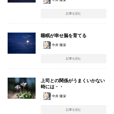
記事を読む
睡眠が幸せ脳を育てる
中井 隆栄
記事を読む
上司との関係がうまくいかない
時には・・
中井 隆栄
記事を読む