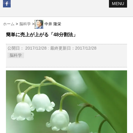
MENU
ホーム
>
脳科学
>
中井 隆栄
簡単に売上が上がる「48分割法」
公開日：
2017/12/28
: 最終更新日：2017/12/28
脳科学