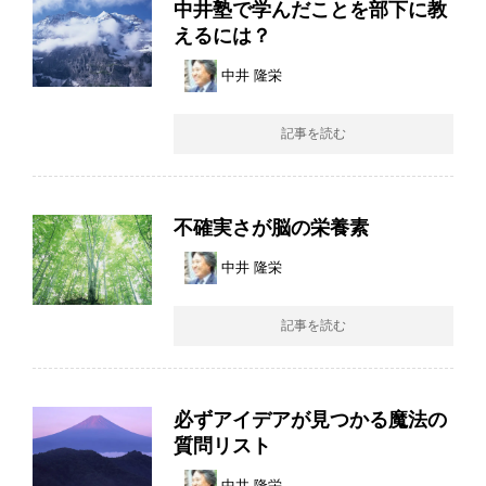
中井塾で学んだことを部下に教
えるには？
中井 隆栄
記事を読む
不確実さが脳の栄養素
中井 隆栄
記事を読む
必ずアイデアが見つかる魔法の
質問リスト
中井 隆栄