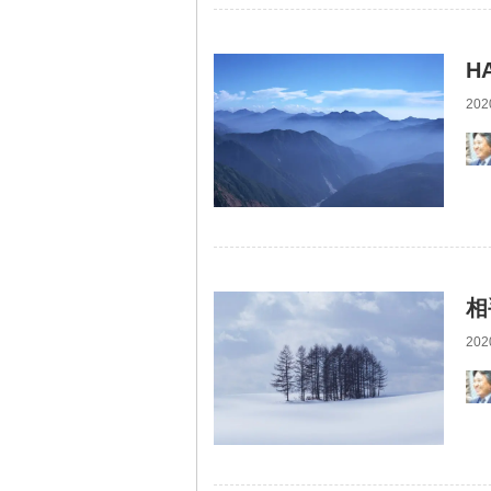
H
202
相
202