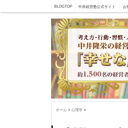
BLOGTOP
中井経営塾公式サイト
お
ホーム
>
心理学
>