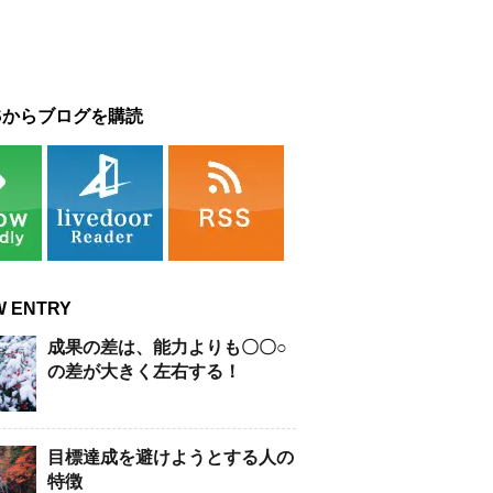
Sからブログを購読
W ENTRY
成果の差は、能力よりも〇〇○
の差が大きく左右する！
目標達成を避けようとする人の
特徴