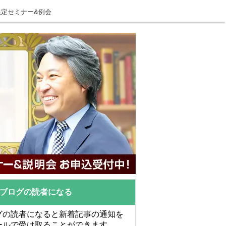
限定セミナー&例会
ブログの読者になる
グの読者になると新着記事の通知を
ールで受け取ることができます。