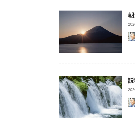
朝
202
説
202