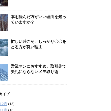
本を読んだ方がいい理由を知っ
ていますか？
忙しい時こそ、しっかり〇〇を
とる方が良い理由
営業マンにおすすめ、取引先で
失礼にならないメモ取り術
カイブ
年12月
(13)
年11月
(13)