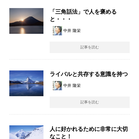
「三角話法」で人を褒める
と・・・
中井 隆栄
記事を読む
ライバルと共存する意識を持つ
中井 隆栄
記事を読む
人に好かれるために非常に大切
なこと！