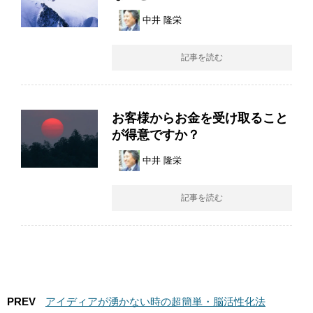
中井 隆栄
記事を読む
お客様からお金を受け取ること
が得意ですか？
中井 隆栄
記事を読む
PREV
アイディアが湧かない時の超簡単・脳活性化法