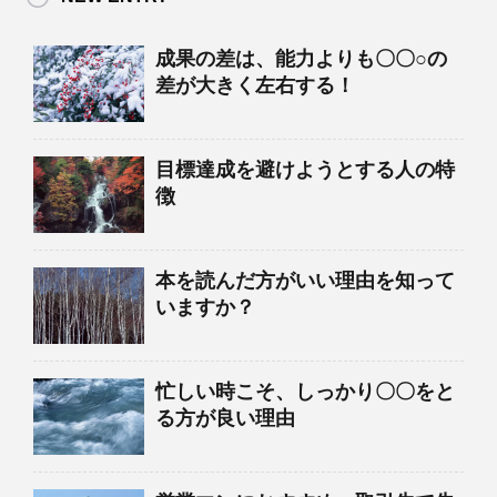
成果の差は、能力よりも〇〇○の
差が大きく左右する！
目標達成を避けようとする人の特
徴
本を読んだ方がいい理由を知って
いますか？
忙しい時こそ、しっかり〇〇をと
る方が良い理由