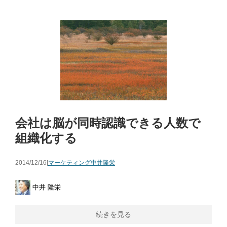
会社は脳が同時認識できる人数で
組織化する
2014/12/16|
マーケティング
中井隆栄
中井 隆栄
続きを見る