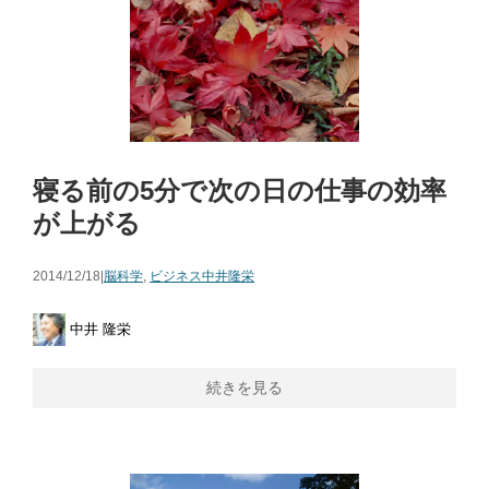
寝る前の5分で次の日の仕事の効率
が上がる
2014/12/18|
脳科学
,
ビジネス
中井隆栄
中井 隆栄
続きを見る