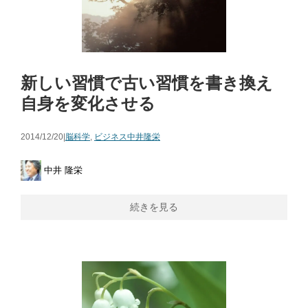
新しい習慣で古い習慣を書き換え
自身を変化させる
2014/12/20|
脳科学
,
ビジネス
中井隆栄
中井 隆栄
続きを見る