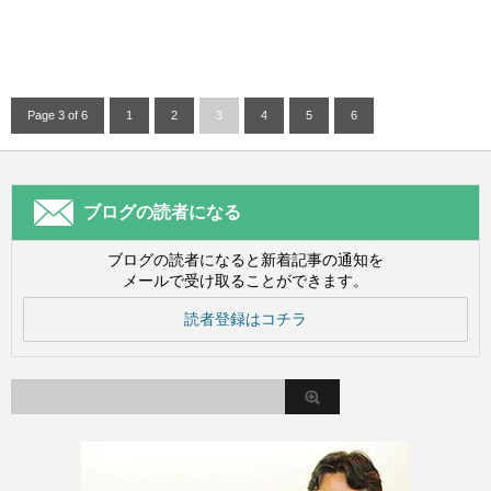
Page 3 of 6
1
2
3
4
5
6
ブログの読者になる
ブログの読者になると新着記事の通知を
メールで受け取ることができます。
読者登録はコチラ