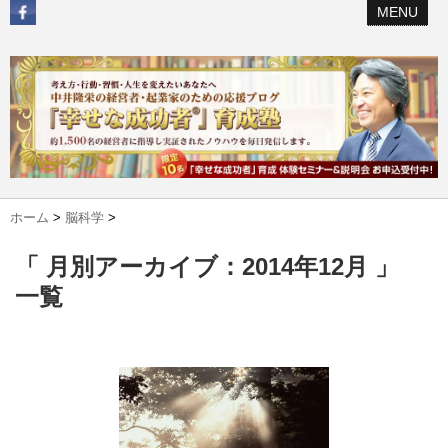
MENU
ホーム
>
脳科学
>
「 月別アーカイブ：2014年12月 」
一覧