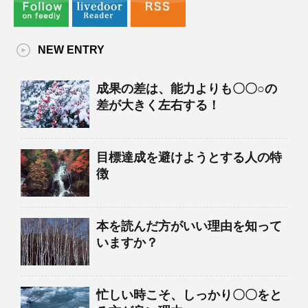
NEW ENTRY
成果の差は、能力よりも〇〇○の
差が大きく左右する！
目標達成を避けようとする人の特
徴
本を読んだ方がいい理由を知って
いますか？
忙しい時こそ、しっかり〇〇をと