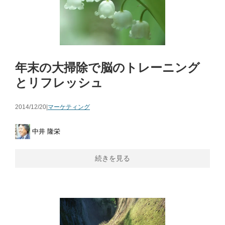
年末の大掃除で脳のトレーニング
とリフレッシュ
2014/12/20|
マーケティング
中井 隆栄
続きを見る