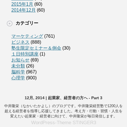
2015年1月
(60)
2014年12月
(60)
カテゴリー
マーケティング
(761)
ビジネス
(888)
塾生限定セミナー＆例会
(30)
１日特別講座
(1)
お知らせ
(69)
未分類
(26)
脳科学
(967)
心理学
(900)
12月, 2014 | 起業家、経営者の方へ - Part 3
中井隆栄（なかいたかよし）のブログです。中井隆栄経営塾で1200人を
超える経営者を指導し応援してきました。考え方・行動・習慣・人生を
変えたい起業家・経営者に向けて、中井隆栄が毎日発信します。
WordPress-Theme STINGER3