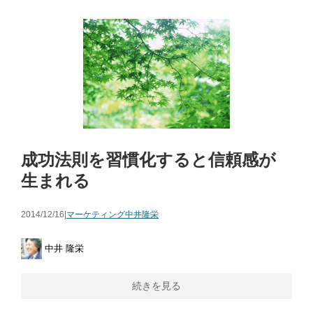
成功法則を習慣化すると信頼感が
生まれる
2014/12/16|
マーケティング
中井隆栄
中井 隆栄
続きを見る