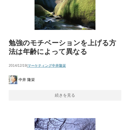
勉強のモチベーションを上げる方
法は年齢によって異なる
2014/12/19|
マーケティング
中井隆栄
中井 隆栄
続きを見る