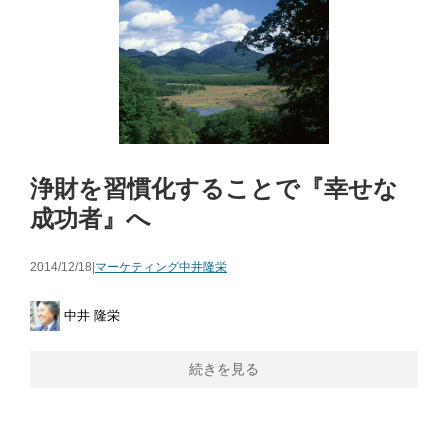
浄財を習慣化することで『幸せな
成功者』へ
2014/12/18|
マーケティング
中井隆栄
中井 隆栄
続きを見る